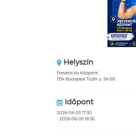
Helyszín
Prevenciós Központ
1134 Budapest Tüzér u. 56-58.
Időpont
2026-06-03 17:30
- 2026-06-03 18:30