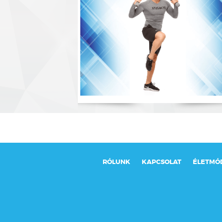
RÓLUNK
KAPCSOLAT
ÉLETMÓ