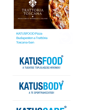
KATUSFOOD Pizza
Budapesten a Trattória
Toscana-ban