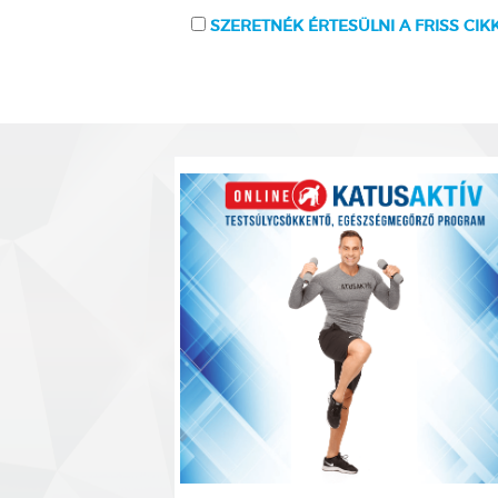
SZERETNÉK ÉRTESÜLNI A FRISS CIK