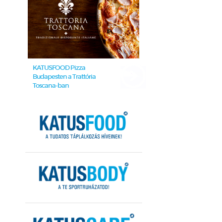
KATUSFOOD Pizza
Budapesten a Trattória
Toscana-ban