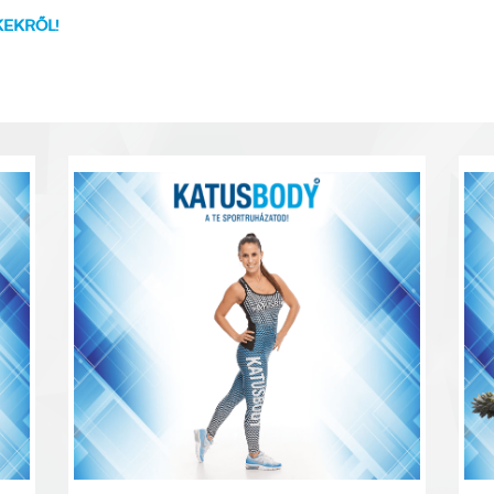
KEKRŐL!