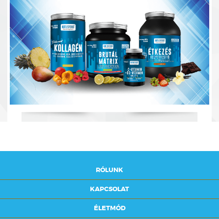
RÓLUNK
KAPCSOLAT
ÉLETMÓD