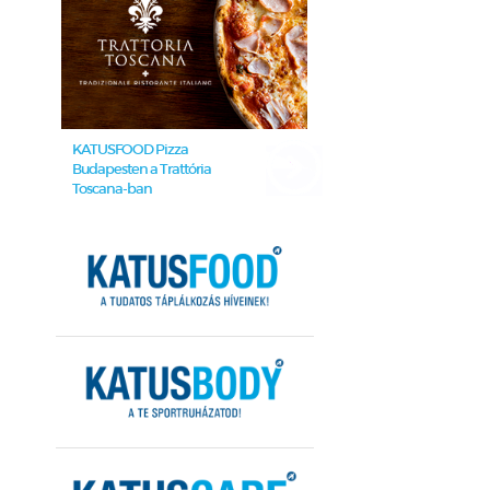
KATUSFOOD Pizza
Budapesten a Trattória
Toscana-ban