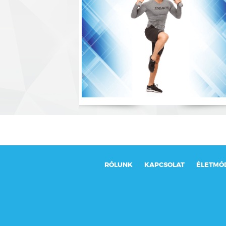
RÓLUNK
KAPCSOLAT
ÉLETMÓ