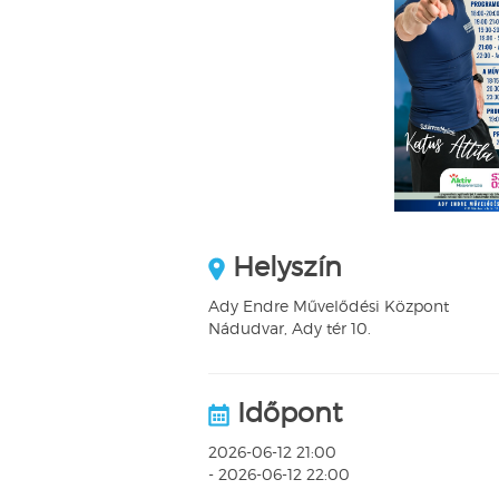
Helyszín
Ady Endre Művelődési Központ
Nádudvar, Ady tér 10.
Időpont
2026-06-12 21:00
- 2026-06-12 22:00