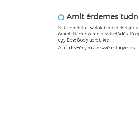
Amit érdemes tudni
Sok szeretettel várlak benneteket júniu
órától Nádudvaron a Művelődési Köz
egy Best Body aerobikra.
A rendezvényen a részvétel ingyenes!